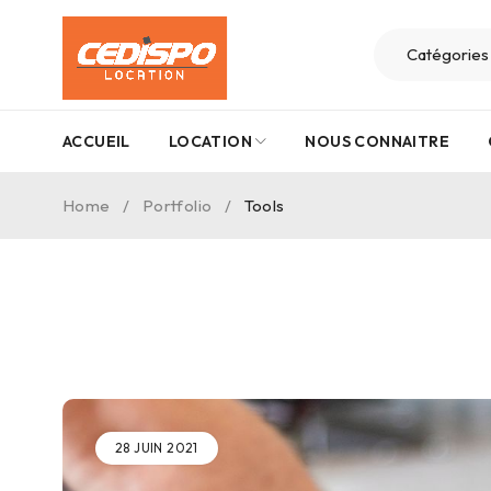
ACCUEIL
LOCATION
NOUS CONNAITRE
Home
/
Portfolio
/
Tools
28 JUIN 2021