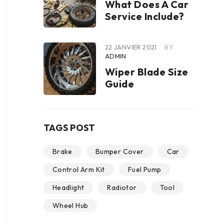
What Does A Car
Service Include?
22 JANVIER 2021
BY
ADMIN
Wiper Blade Size
Guide
TAGS POST
Brake
Bumper Cover
Car
Control Arm Kit
Fuel Pump
Headlight
Radiotor
Tool
Wheel Hub