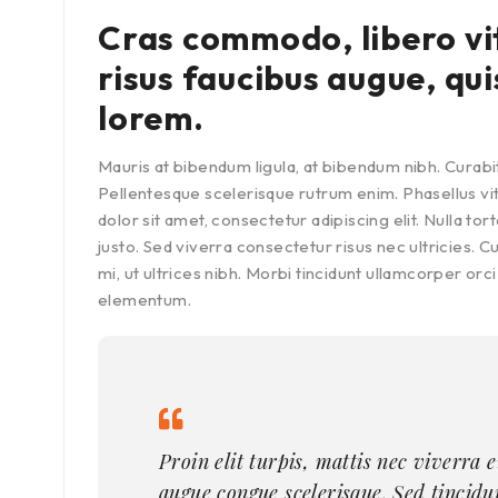
Cras commodo, libero vi
risus faucibus augue, qui
lorem.
Mauris at bibendum ligula, at bibendum nibh. Curabitur
Pellentesque scelerisque rutrum enim. Phasellus v
dolor sit amet, consectetur adipiscing elit. Nulla 
justo. Sed viverra consectetur risus nec ultricies. 
mi, ut ultrices nibh. Morbi tincidunt ullamcorper orc
elementum.
Proin elit turpis, mattis nec viverra 
augue congue scelerisque. Sed tincid