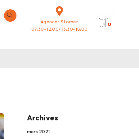
Agences St omer
0
07:30–12:00/ 13:30–18:00
Archives
mars 2021