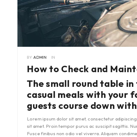
BY
ADMIN
IN
How to Check and Maint
The small round table in
casual meals with your f
guests course down with
Lorem ipsum dolor sit amet, consectetur adipiscing 
sit amet. Proin tempor purus ac suscipit sagittis. N
Fusce finibus non odio vel viverra. Aliquam condi