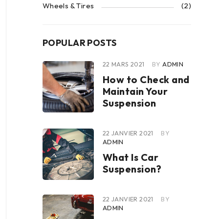
Wheels & Tires
(2)
POPULAR POSTS
22 MARS 2021
BY
ADMIN
How to Check and
Maintain Your
Suspension
22 JANVIER 2021
BY
ADMIN
What Is Car
Suspension?
22 JANVIER 2021
BY
ADMIN