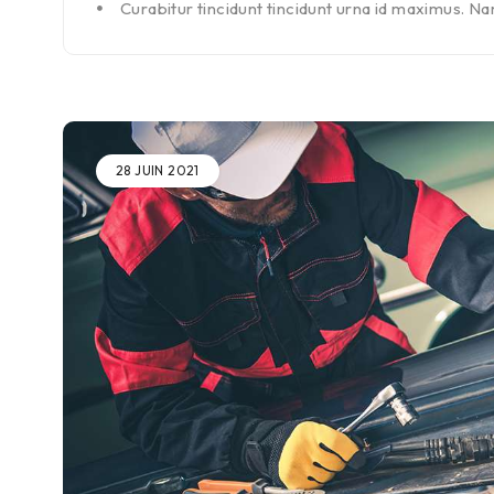
Curabitur tincidunt tincidunt urna id maximus. Nam
28 JUIN 2021