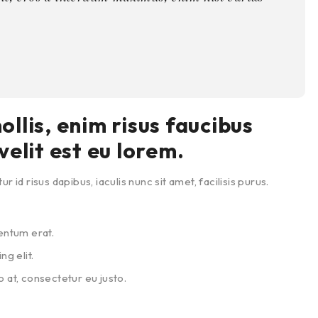
llis, enim risus faucibus
velit est eu lorem.
 id risus dapibus, iaculis nunc sit amet, facilisis purus.
entum erat.
g elit.
 at, consectetur eu justo.