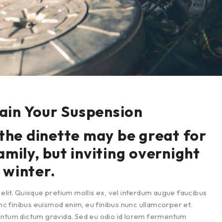
ain Your Suspension
 the dinette may be great for
amily, but inviting overnight
 winter.
elit. Quisque pretium mollis ex, vel interdum augue faucibus
unc finibus euismod enim, eu finibus nunc ullamcorper et.
mentum dictum gravida. Sed eu odio id lorem fermentum