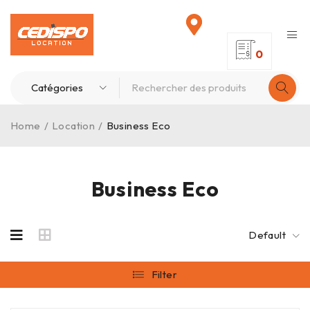
0
Home
/
Location
/
Business Eco
Business Eco
Default
Filter