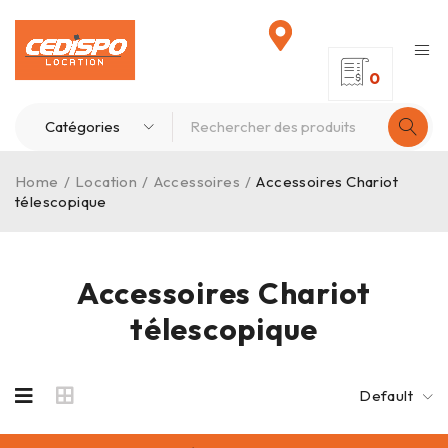
0
Home
/
Location
/
Accessoires
/
Accessoires Chariot
télescopique
Accessoires Chariot
télescopique
Default