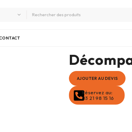
CONTACT
Décompa
AJOUTER AU DEVIS
Réservez au:
03 21 98 15 16