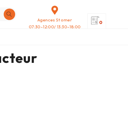
Agences St omer
0
07:30–12:00/ 13:30–18:00
cteur