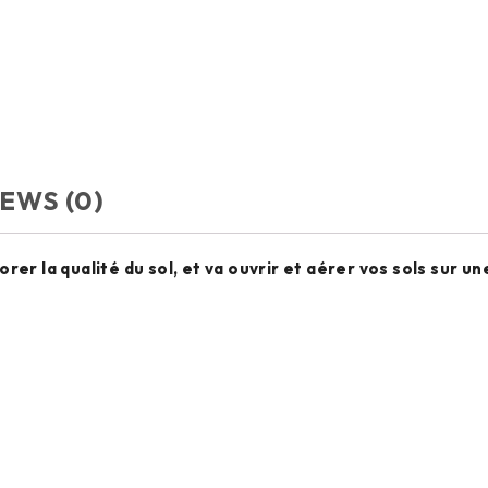
EWS (0)
er la qualité du sol, et va ouvrir et aérer vos sols sur u
Aucun produit