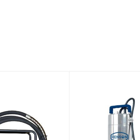
Aucun produit