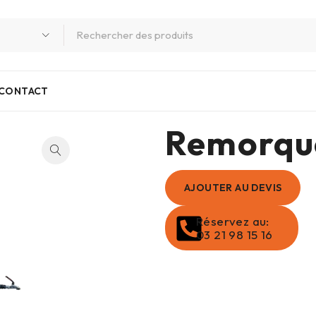
CONTACT
Remorque
AJOUTER AU DEVIS
Réservez au:
03 21 98 15 16