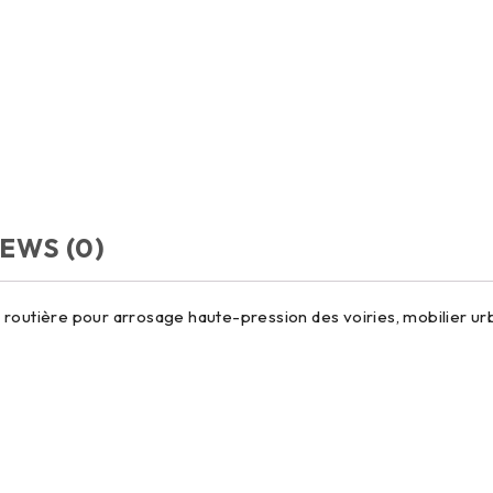
EWS (0)
utière pour arrosage haute-pression des voiries, mobilier urb