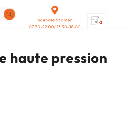
Agences St omer
0
07:30–12:00/ 13:30–18:00
 haute pression