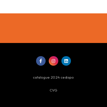
catalogue 2024 cedispo
CVG