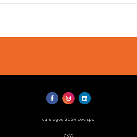
catalogue 2024 cedispo
CVG