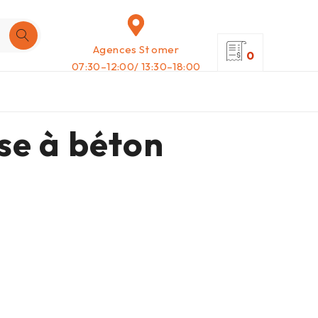
Agences St omer
0
07:30–12:00/ 13:30–18:00
se à béton