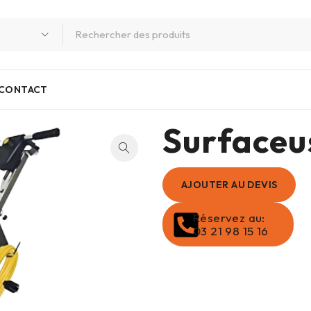
CONTACT
Surfaceu
AJOUTER AU DEVIS
Réservez au:
03 21 98 15 16