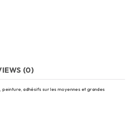
IEWS (0)
ne, peinture, adhésifs sur les moyennes et grandes