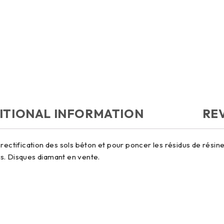
ITIONAL INFORMATION
REV
 rectification des sols béton et pour poncer les résidus de rési
s. Disques diamant en vente.