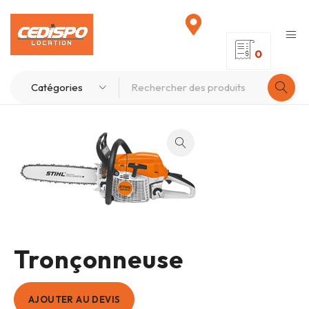
0
Tronçonneuse
AJOUTER AU DEVIS