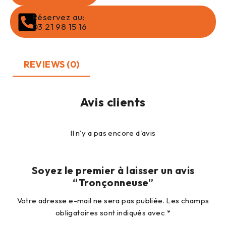
Réservez au:
03 21 98 15 16
REVIEWS (0)
Avis clients
Il n'y a pas encore d'avis
Soyez le premier à laisser un avis
“Tronçonneuse”
Votre adresse e-mail ne sera pas publiée.
Les champs
obligatoires sont indiqués avec
*