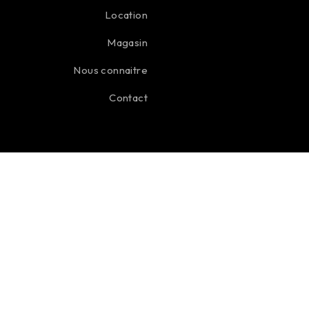
Location
Magasin
Nous connaitre
Contact