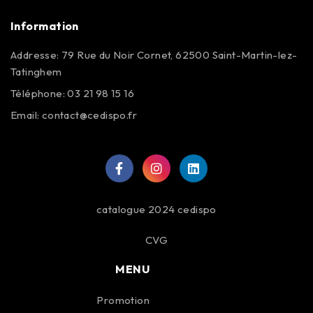
Information
Addresse: 79 Rue du Noir Cornet, 62500 Saint-Martin-lez-
Tatinghem
Téléphone: 03 21 98 15 16
Email:
contact@cedispo.fr
catalogue 2024 cedispo
CVG
MENU
Promotion